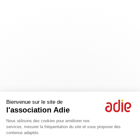
Bienvenue sur le site de
l'association Adie
Plateforme de Gestion du Consentem
Nous utilisons des cookies pour améliorer nos
services, mesurer la fréquentation du site et vous proposer des
contenus adaptés.
Axeptio consent