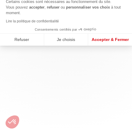
Certains cookies sont nécessaires au fonctionnement du site.
Vous pouvez
accepter
,
refuser
ou
personnaliser vos choix
à tout
moment.
Lire la politique de confidentialité
Consentements certifiés par
Refuser
Je choisis
Accepter & Fermer