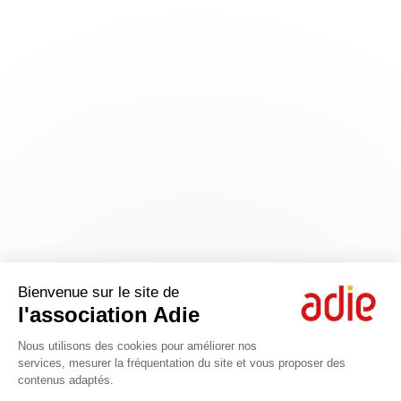
Bienvenue sur le site de
l'association Adie
Plateforme de Gestion du Consentem
Nous utilisons des cookies pour améliorer nos
services, mesurer la fréquentation du site et vous proposer des
contenus adaptés.
Axeptio consent