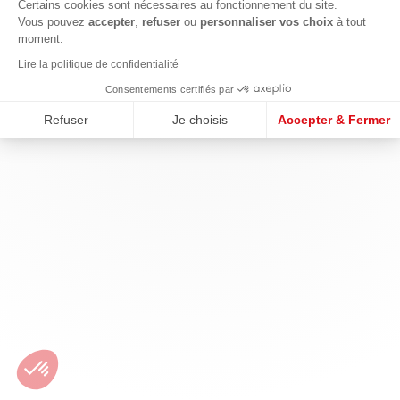
Certains cookies sont nécessaires au fonctionnement du site.
Vous pouvez
accepter
,
refuser
ou
personnaliser vos choix
à tout
moment.
Lire la politique de confidentialité
Consentements certifiés par
Refuser
Je choisis
Accepter & Fermer