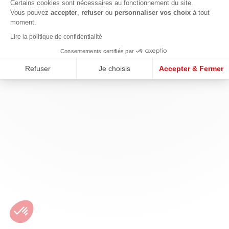
Certains cookies sont nécessaires au fonctionnement du site.
Vous pouvez
accepter
,
refuser
ou
personnaliser vos choix
à tout
moment.
Lire la politique de confidentialité
Consentements certifiés par
Refuser
Je choisis
Accepter & Fermer