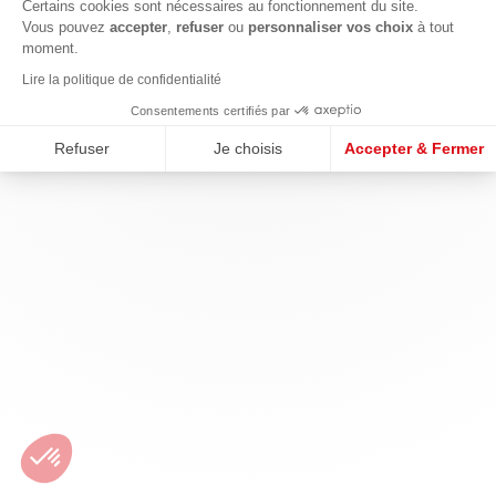
Certains cookies sont nécessaires au fonctionnement du site.
Vous pouvez
accepter
,
refuser
ou
personnaliser vos choix
à tout
moment.
Lire la politique de confidentialité
Consentements certifiés par
Refuser
Je choisis
Accepter & Fermer