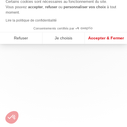
Certains cookies sont nécessaires au fonctionnement du site.
Vous pouvez
accepter
,
refuser
ou
personnaliser vos choix
à tout
moment.
Lire la politique de confidentialité
Consentements certifiés par
Refuser
Je choisis
Accepter & Fermer