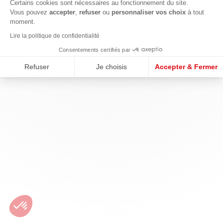
Certains cookies sont nécessaires au fonctionnement du site.
Vous pouvez
accepter
,
refuser
ou
personnaliser vos choix
à tout
moment.
Lire la politique de confidentialité
Consentements certifiés par
Refuser
Je choisis
Accepter & Fermer