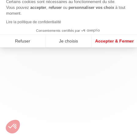
Certains cookies sont nécessaires au fonctionnement du site.
Vous pouvez
accepter
,
refuser
ou
personnaliser vos choix
à tout
moment.
Lire la politique de confidentialité
Consentements certifiés par
Refuser
Je choisis
Accepter & Fermer