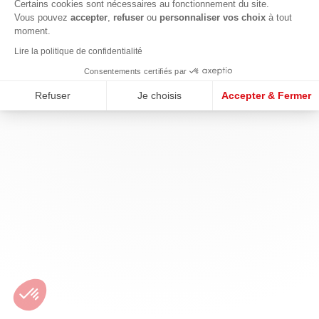
Certains cookies sont nécessaires au fonctionnement du site.
Vous pouvez
accepter
,
refuser
ou
personnaliser vos choix
à tout
moment.
Lire la politique de confidentialité
Consentements certifiés par
Refuser
Je choisis
Accepter & Fermer