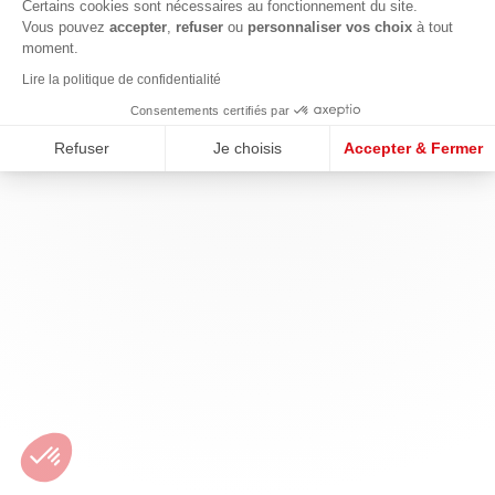
Certains cookies sont nécessaires au fonctionnement du site.
Vous pouvez
accepter
,
refuser
ou
personnaliser vos choix
à tout
moment.
Lire la politique de confidentialité
Consentements certifiés par
Refuser
Je choisis
Accepter & Fermer