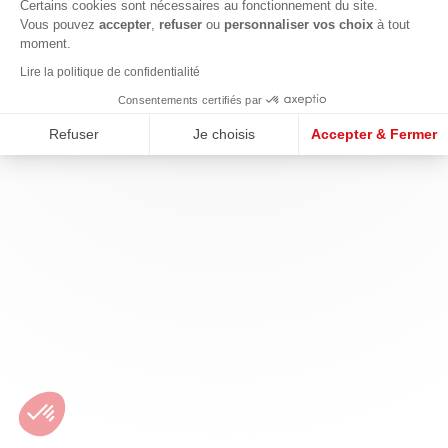
Certains cookies sont nécessaires au fonctionnement du site.
Vous pouvez
accepter
,
refuser
ou
personnaliser vos choix
à tout
moment.
Lire la politique de confidentialité
Consentements certifiés par
Refuser
Je choisis
Accepter & Fermer