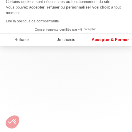
Certains cookies sont nécessaires au fonctionnement du site.
Vous pouvez
accepter
,
refuser
ou
personnaliser vos choix
à tout
moment.
Lire la politique de confidentialité
Consentements certifiés par
Refuser
Je choisis
Accepter & Fermer