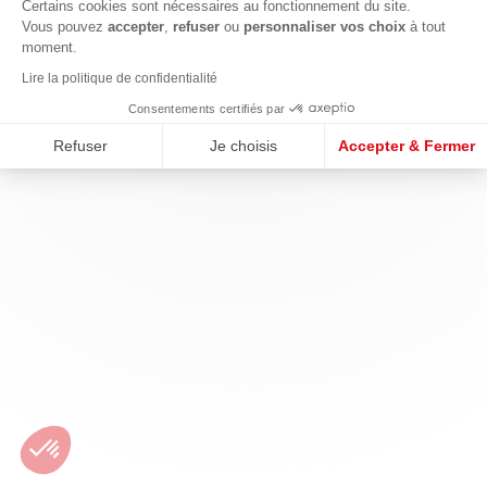
Certains cookies sont nécessaires au fonctionnement du site.
Vous pouvez
accepter
,
refuser
ou
personnaliser vos choix
à tout
moment.
Lire la politique de confidentialité
Consentements certifiés par
Refuser
Je choisis
Accepter & Fermer