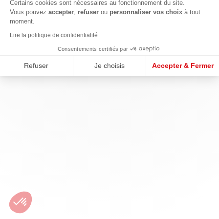
Certains cookies sont nécessaires au fonctionnement du site.
Vous pouvez
accepter
,
refuser
ou
personnaliser vos choix
à tout
moment.
Lire la politique de confidentialité
Consentements certifiés par
Refuser
Je choisis
Accepter & Fermer