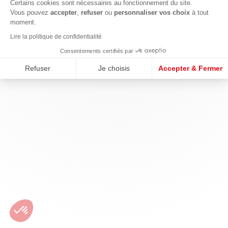
Certains cookies sont nécessaires au fonctionnement du site.
Vous pouvez
accepter
,
refuser
ou
personnaliser vos choix
à tout
moment.
Lire la politique de confidentialité
Consentements certifiés par
Refuser
Je choisis
Accepter & Fermer