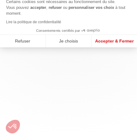
Certains cookies sont nécessaires au fonctionnement du site.
Vous pouvez
accepter
,
refuser
ou
personnaliser vos choix
à tout
moment.
Lire la politique de confidentialité
Consentements certifiés par
Refuser
Je choisis
Accepter & Fermer