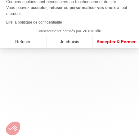
Certains cookies sont nécessaires au fonctionnement du site.
Vous pouvez
accepter
,
refuser
ou
personnaliser vos choix
à tout
moment.
Lire la politique de confidentialité
Consentements certifiés par
Refuser
Je choisis
Accepter & Fermer