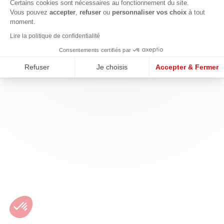
Certains cookies sont nécessaires au fonctionnement du site.
Vous pouvez
accepter
,
refuser
ou
personnaliser vos choix
à tout
moment.
Lire la politique de confidentialité
Consentements certifiés par
Refuser
Je choisis
Accepter & Fermer