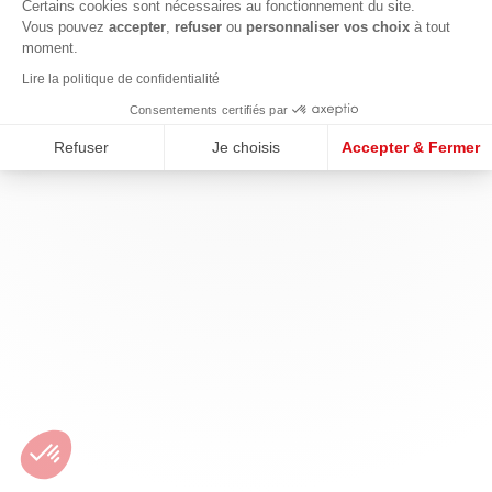
Certains cookies sont nécessaires au fonctionnement du site.
Vous pouvez
accepter
,
refuser
ou
personnaliser vos choix
à tout
moment.
Lire la politique de confidentialité
Consentements certifiés par
Refuser
Je choisis
Accepter & Fermer