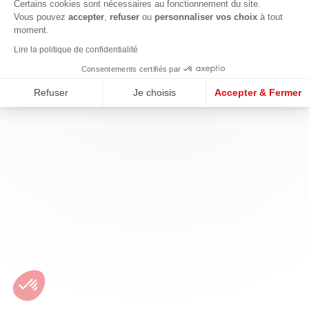
Certains cookies sont nécessaires au fonctionnement du site.
Vous pouvez
accepter
,
refuser
ou
personnaliser vos choix
à tout
moment.
Lire la politique de confidentialité
Consentements certifiés par
Refuser
Je choisis
Accepter & Fermer