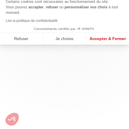
Certains cookies sont nécessaires au fonctionnement du site.
Vous pouvez
accepter
,
refuser
ou
personnaliser vos choix
à tout
moment.
Lire la politique de confidentialité
Consentements certifiés par
Refuser
Je choisis
Accepter & Fermer