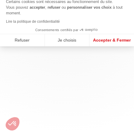
Certains cookies sont nécessaires au fonctionnement du site.
Vous pouvez
accepter
,
refuser
ou
personnaliser vos choix
à tout
moment.
Lire la politique de confidentialité
Consentements certifiés par
Refuser
Je choisis
Accepter & Fermer