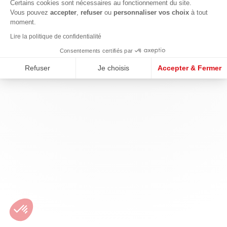
Certains cookies sont nécessaires au fonctionnement du site.
Vous pouvez
accepter
,
refuser
ou
personnaliser vos choix
à tout
moment.
Lire la politique de confidentialité
Consentements certifiés par
Refuser
Je choisis
Accepter & Fermer