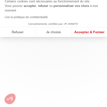
Certains cookies sont nécessaires au fonctionnement du site.
Vous pouvez
accepter
,
refuser
ou
personnaliser vos choix
à tout
moment.
Lire la politique de confidentialité
Consentements certifiés par
Refuser
Je choisis
Accepter & Fermer