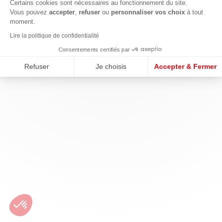
Certains cookies sont nécessaires au fonctionnement du site.
Vous pouvez
accepter
,
refuser
ou
personnaliser vos choix
à tout
moment.
Lire la politique de confidentialité
Consentements certifiés par
Refuser
Je choisis
Accepter & Fermer