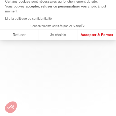
Certains cookies sont nécessaires au fonctionnement du site.
Vous pouvez
accepter
,
refuser
ou
personnaliser vos choix
à tout
moment.
Lire la politique de confidentialité
Consentements certifiés par
Refuser
Je choisis
Accepter & Fermer