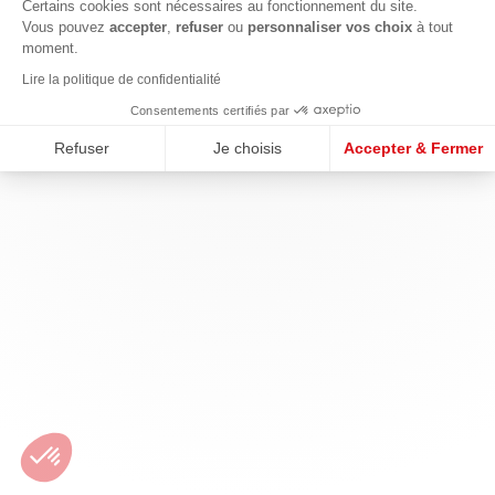
Certains cookies sont nécessaires au fonctionnement du site.
Vous pouvez
accepter
,
refuser
ou
personnaliser vos choix
à tout
moment.
Lire la politique de confidentialité
Consentements certifiés par
Refuser
Je choisis
Accepter & Fermer